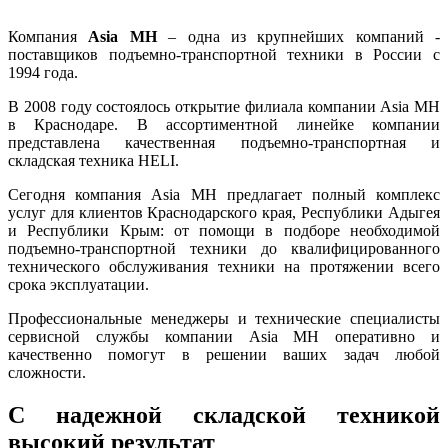
Компания
Asia MH
– одна из крупнейших компаний -
поставщиков подъемно-транспортной техники в России с
1994 года.
В 2008 году состоялось открытие филиала компании Asia MH
в Краснодаре. В ассортиментной линейке компании
представлена качественная подъемно-транспортная и
складская техника HELI.
Сегодня компания Asia MH предлагает полный комплекс
услуг для клиентов Краснодарского края, Республики Адыгея
и Республики Крым: от помощи в подборе необходимой
подъемно-транспортной техники до квалифицированного
технического обслуживания техники на протяжении всего
срока эксплуатации.
Профессиональные менеджеры и технические специалисты
сервисной службы компании Asia MH оперативно и
качественно помогут в решении ваших задач любой
сложности.
С надежной складской техникой
высокий результат