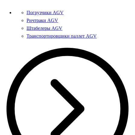
Погрузчики AGV
Ричтраки AGV
Штабелеры AGV
Транспортировщики паллет AGV