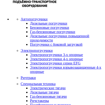
Автопогрузчики
Дизельные погрузчики
Бензиновые погрузчики
Газ-бензиновые погрузчики
Дизельные погрузчики повышенной
проходимости
Погрузчики с боковой загрузкой
Электропогрузчики
Электропогрузчики 3-х опорные
Электропогрузчики 4-х опорные
Электропогрузчики серии EFG
Электропогрузчики взрывозащищенные 4-х
опорные
Ричтраки
Специальная техника
Электрические тягачи
Дизельные тягачи
Газ-бензиновые тягачи
Ричстакеры
Платформенные тележки