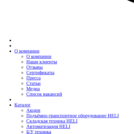
О компании
О компании
Наши клиенты
Отзывы
Сертификаты
Пресса
Статьи
Медиа
Список вакансий
Каталог
Акции
Подъёмно-транспортное оборудование HELI
Складская техника HELI
Автоматизация HELI
Б/У техника