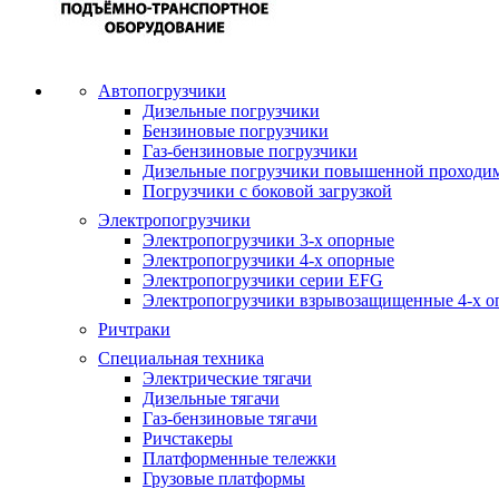
Автопогрузчики
Дизельные погрузчики
Бензиновые погрузчики
Газ-бензиновые погрузчики
Дизельные погрузчики повышенной проходи
Погрузчики с боковой загрузкой
Электропогрузчики
Электропогрузчики 3-х опорные
Электропогрузчики 4-х опорные
Электропогрузчики серии EFG
Электропогрузчики взрывозащищенные 4-х о
Ричтраки
Специальная техника
Электрические тягачи
Дизельные тягачи
Газ-бензиновые тягачи
Ричстакеры
Платформенные тележки
Грузовые платформы