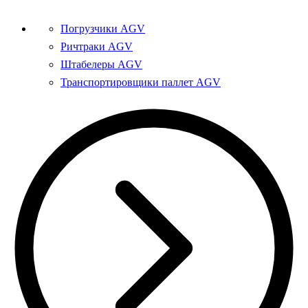
Погрузчики AGV
Ричтраки AGV
Штабелеры AGV
Транспортировщики паллет AGV