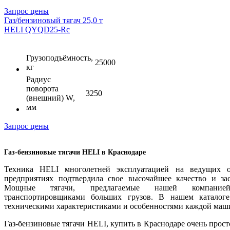
Запрос цены
Газ/бензиновый тягач 25,0 т
HELI QYQD25-Rc
Грузоподъёмность,
25000
кг
Радиус
поворота
3250
(внешний) W,
мм
Запрос цены
Газ-бензиновые тягачи HELI в Краснодаре
Техника HELI многолетней эксплуатацией на ведущих о
предприятиях подтвердила свое высочайшее качество и за
Мощные тягачи, предлагаемые нашей компанией
транспортировщиками больших грузов. В нашем каталог
техническими характеристиками и особенностями каждой маш
Газ-бензиновые тягачи HELI, купить в Краснодаре очень прост