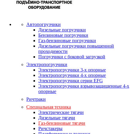
Автопогрузчики
Дизельные погрузчики
Бензиновые погрузчики
Газ-бензиновые погрузчики
Дизельные погрузчики повышенной
проходимости
Погрузчики с боковой загрузкой
Электропогрузчики
Электропогрузчики 3-х опорные
Электропогрузчики 4-х опорные
Электропогрузчики серии EFG
Электропогрузчики взрывозащищенные 4-х
опорные
Ричтраки
Специальная техника
Электрические тягачи
Дизельные тягачи
Газ-бензиновые тягачи
Ричстакеры
Платформенные тележки