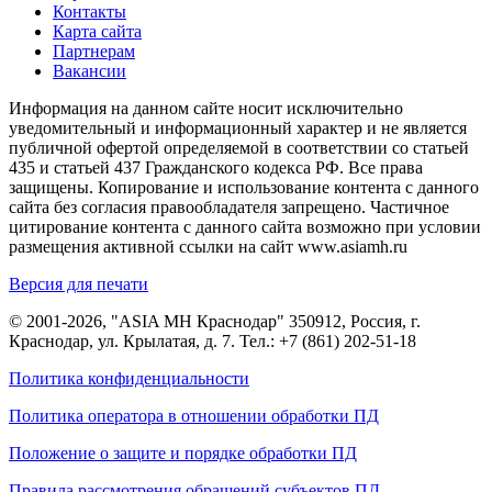
Контакты
Карта сайта
Партнерам
Вакансии
Информация на данном сайте носит исключительно
уведомительный и информационный характер и не является
публичной офертой определяемой в соответствии со статьей
435 и статьей 437 Гражданского кодекса РФ. Все права
защищены. Копирование и использование контента с данного
сайта без согласия правообладателя запрещено. Частичное
цитирование контента с данного сайта возможно при условии
размещения активной ссылки на сайт www.asiamh.ru
Версия для печати
© 2001-2026, "ASIA MH Краснодар" 350912, Россия, г.
Краснодар, ул. Крылатая, д. 7. Тел.:
+7 (861) 202-51-18
Политика конфиденциальности
Политика оператора в отношении обработки ПД
Положение о защите и порядке обработки ПД
Правила рассмотрения обращений субъектов ПД