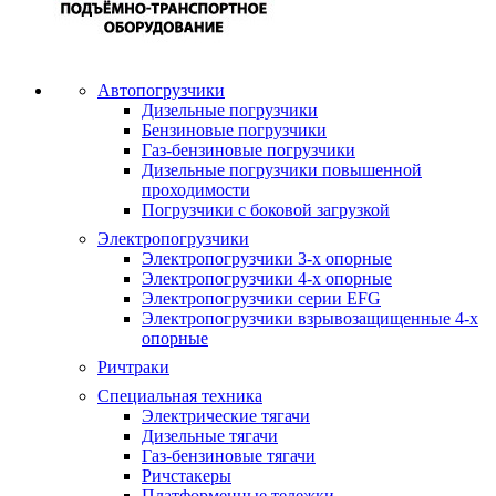
Автопогрузчики
Дизельные погрузчики
Бензиновые погрузчики
Газ-бензиновые погрузчики
Дизельные погрузчики повышенной
проходимости
Погрузчики с боковой загрузкой
Электропогрузчики
Электропогрузчики 3-х опорные
Электропогрузчики 4-х опорные
Электропогрузчики серии EFG
Электропогрузчики взрывозащищенные 4-х
опорные
Ричтраки
Специальная техника
Электрические тягачи
Дизельные тягачи
Газ-бензиновые тягачи
Ричстакеры
Платформенные тележки