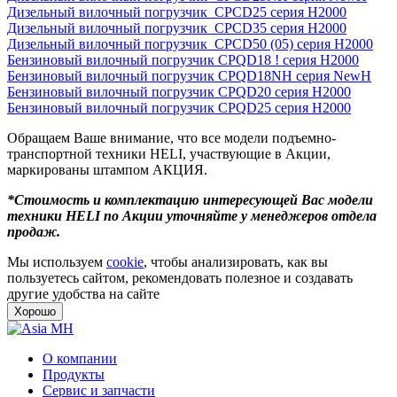
Дизельный вилочный погрузчик CPCD25 серия H2000
Дизельный вилочный погрузчик CPCD35 серия H2000
Дизельный вилочный погрузчик CPCD50 (05) серия H2000
Бензиновый вилочный погрузчик CPQD18 ! серия H2000
Бензиновый вилочный погрузчик CPQD18NH серия NewH
Бензиновый вилочный погрузчик CPQD20 серия H2000
Бензиновый вилочный погрузчик CPQD25 серия H2000
Обращаем Ваше внимание, что все модели подъемно-
транспортной техники HELI, участвующие в Акции,
маркированы штампом АКЦИЯ.
*Стоимость и комплектацию интересующей Вас модели
техники
HELI по Акции уточняйте у менеджеров отдела
продаж.
Мы используем
cookie
, чтобы анализировать, как вы
пользуетесь сайтом, рекомендовать полезное и создавать
другие удобства на сайте
Хорошо
О компании
Продукты
Сервис и запчасти