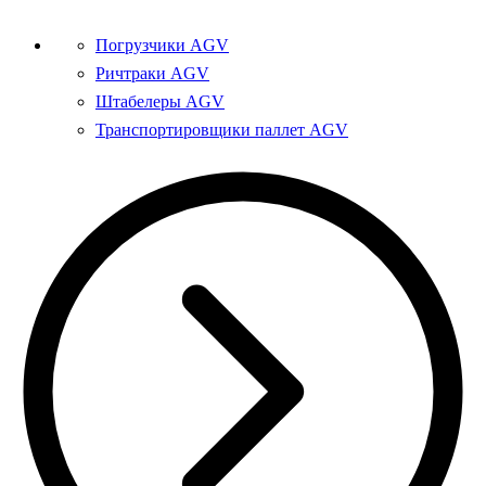
Погрузчики AGV
Ричтраки AGV
Штабелеры AGV
Транспортировщики паллет AGV