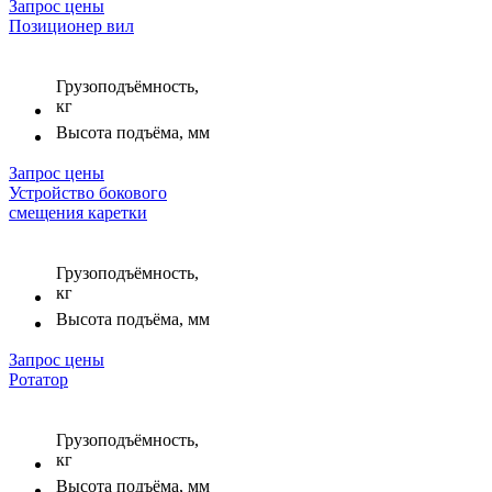
Запрос цены
Позиционер вил
Грузоподъёмность,
кг
Высота подъёма, мм
Запрос цены
Устройство бокового
смещения каретки
Грузоподъёмность,
кг
Высота подъёма, мм
Запрос цены
Ротатор
Грузоподъёмность,
кг
Высота подъёма, мм