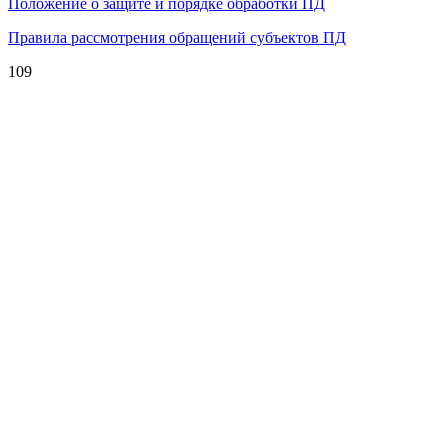
Положение о защите и порядке обработки ПД
Правила рассмотрения обращений субъектов ПД
109