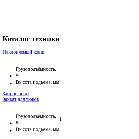
Каталог техники
Наклоняемый ковш
Грузоподъёмность,
кг
Высота подъёма, мм
Запрос цены
Захват для тюков
Грузоподъёмность,
1
кг
Высота подъёма, мм