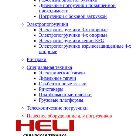
Дизельные погрузчики повышенной
проходимости
Погрузчики с боковой загрузкой
Электропогрузчики
Электропогрузчики 3-х опорные
Электропогрузчики 4-х опорные
Электропогрузчики серии EFG
Электропогрузчики взрывозащищенные 4-х
опорные
Ричтраки
Специальная техника
Электрические тягачи
Дизельные тягачи
Газ-бензиновые тягачи
Ричстакеры
Платформенные тележки
Грузовые платформы
Телескопические погрузчики
Навесное оборудование для погрузчиков