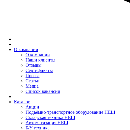
О компании
О компании
Наши клиенты
Отзывы
Сертификаты
Пресса
Статьи
Медиа
Список вакансий
Каталог
Акции
Подъёмно-транспортное оборудование HELI
Складская техника HELI
Автоматизация HELI
Б/У техника