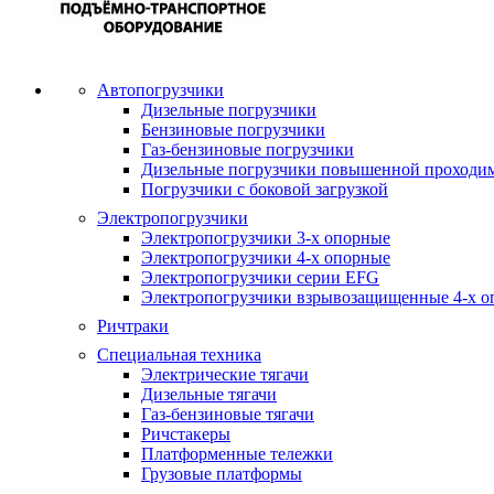
Автопогрузчики
Дизельные погрузчики
Бензиновые погрузчики
Газ-бензиновые погрузчики
Дизельные погрузчики повышенной проходи
Погрузчики с боковой загрузкой
Электропогрузчики
Электропогрузчики 3-х опорные
Электропогрузчики 4-х опорные
Электропогрузчики серии EFG
Электропогрузчики взрывозащищенные 4-х о
Ричтраки
Специальная техника
Электрические тягачи
Дизельные тягачи
Газ-бензиновые тягачи
Ричстакеры
Платформенные тележки
Грузовые платформы