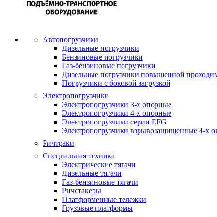
Автопогрузчики
Дизельные погрузчики
Бензиновые погрузчики
Газ-бензиновые погрузчики
Дизельные погрузчики повышенной проходи
Погрузчики с боковой загрузкой
Электропогрузчики
Электропогрузчики 3-х опорные
Электропогрузчики 4-х опорные
Электропогрузчики серии EFG
Электропогрузчики взрывозащищенные 4-х о
Ричтраки
Специальная техника
Электрические тягачи
Дизельные тягачи
Газ-бензиновые тягачи
Ричстакеры
Платформенные тележки
Грузовые платформы