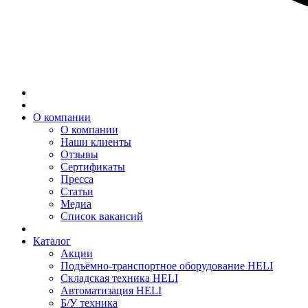
О компании
О компании
Наши клиенты
Отзывы
Сертификаты
Пресса
Статьи
Медиа
Список вакансий
Каталог
Акции
Подъёмно-транспортное оборудование HELI
Складская техника HELI
Автоматизация HELI
Б/У техника