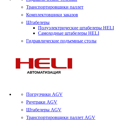
Транспортировщики паллет
Комплектовщики заказов
Штабелеры
Полуэлектрические штабелеры HELI
Самоходные штабелеры HELI
Гидравлические подъемные столы
Погрузчики AGV
Ричтраки AGV
Штабелеры AGV
Транспортировщики паллет AGV