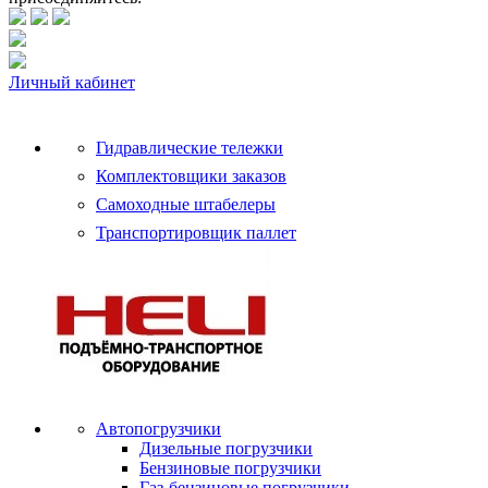
Личный кабинет
Гидравлические тележки
Комплектовщики заказов
Самоходные штабелеры
Транспортировщик паллет
Автопогрузчики
Дизельные погрузчики
Бензиновые погрузчики
Газ-бензиновые погрузчики