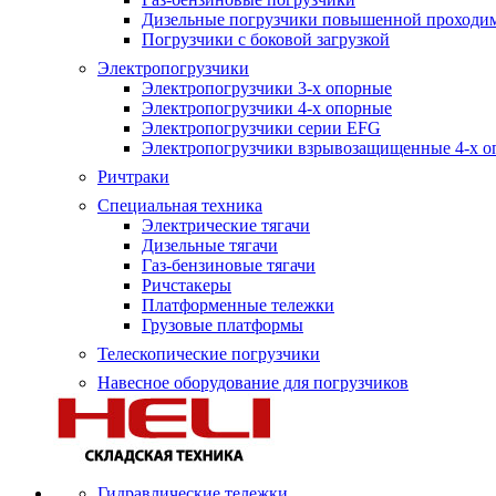
Дизельные погрузчики повышенной проходи
Погрузчики с боковой загрузкой
Электропогрузчики
Электропогрузчики 3-х опорные
Электропогрузчики 4-х опорные
Электропогрузчики серии EFG
Электропогрузчики взрывозащищенные 4-х о
Ричтраки
Специальная техника
Электрические тягачи
Дизельные тягачи
Газ-бензиновые тягачи
Ричстакеры
Платформенные тележки
Грузовые платформы
Телескопические погрузчики
Навесное оборудование для погрузчиков
Гидравлические тележки