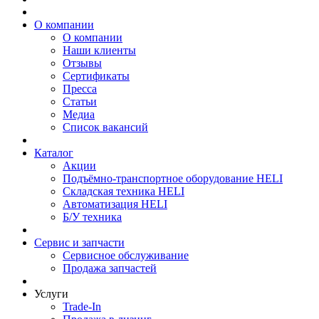
О компании
О компании
Наши клиенты
Отзывы
Сертификаты
Пресса
Статьи
Медиа
Список вакансий
Каталог
Акции
Подъёмно-транспортное оборудование HELI
Складская техника HELI
Автоматизация HELI
Б/У техника
Сервис и запчасти
Сервисное обслуживание
Продажа запчастей
Услуги
Trade-In