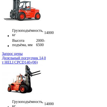
Грузоподъёмность,
14000
кг
Высота
2000-
подъёма, мм
6500
Запрос цены
Дизельный погрузчик 14,0
т HELI CPCD140-(06)
Грузоподъёмность,
14000
кг