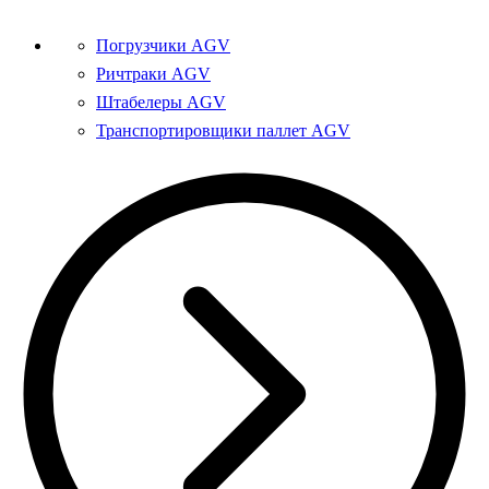
Погрузчики AGV
Ричтраки AGV
Штабелеры AGV
Транспортировщики паллет AGV