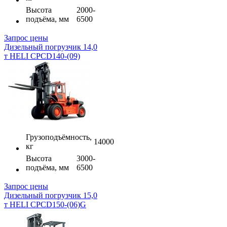
Высота
2000-
подъёма, мм
6500
Запрос цены
Дизельный погрузчик 14,0
т HELI CPCD140-(09)
Грузоподъёмность,
14000
кг
Высота
3000-
подъёма, мм
6500
Запрос цены
Дизельный погрузчик 15,0
т HELI CPCD150-(06)G