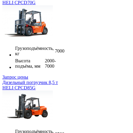
HELI CPCD70G
Грузоподъёмность,
7000
кг
Высота
2000-
подъёма, мм
7000
Запрос цены
Дизельный погрузчик 8,5 т
HELI CPCD85G
Грузоподъёмность,