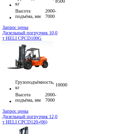
8500
кг
Высота
2000-
подъёма, мм
7000
Запрос цены
Дизельный погрузчик 10,0
т HELI CPCD100G
Грузоподъёмность,
10000
кг
Высота
2000-
подъёма, мм
7000
Запрос цены
Дизельный погрузчик 12,0
т HELI CPCD120-(06)