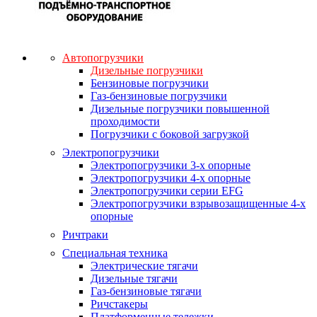
Автопогрузчики
Дизельные погрузчики
Бензиновые погрузчики
Газ-бензиновые погрузчики
Дизельные погрузчики повышенной
проходимости
Погрузчики с боковой загрузкой
Электропогрузчики
Электропогрузчики 3-х опорные
Электропогрузчики 4-х опорные
Электропогрузчики серии EFG
Электропогрузчики взрывозащищенные 4-х
опорные
Ричтраки
Специальная техника
Электрические тягачи
Дизельные тягачи
Газ-бензиновые тягачи
Ричстакеры
Платформенные тележки