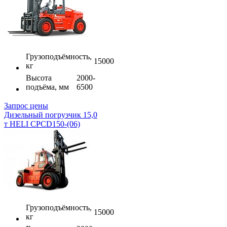
Грузоподъёмность,
15000
кг
Высота
2000-
подъёма, мм
6500
Запрос цены
Дизельный погрузчик 15,0
т HELI CPCD150-(06)
Грузоподъёмность,
15000
кг