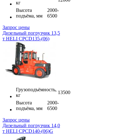
кг
Высота
2000-
подъёма, мм
6500
Запрос цены
Дизельный погрузчик 13,5
т HELI CPCD135-(06)
Грузоподъёмность,
13500
кг
Высота
2000-
подъёма, мм
6500
Запрос цены
Дизельный погрузчик 14,0
т HELI CPCD140-(06)G