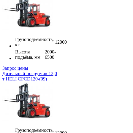
Грузоподъёмность,
12000
кг
Высота
2000-
подъёма, мм
6500
Запрос цены
Дизельный погрузчик 12,0
т HELI CPCD120-(09)
Грузоподъёмность,
12000